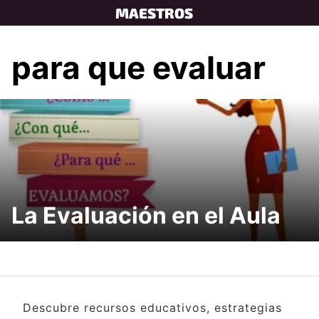
Skip
MAESTROS
to
content
para que evaluar
La Evaluación en el Aula
Descubre recursos educativos, estrategias