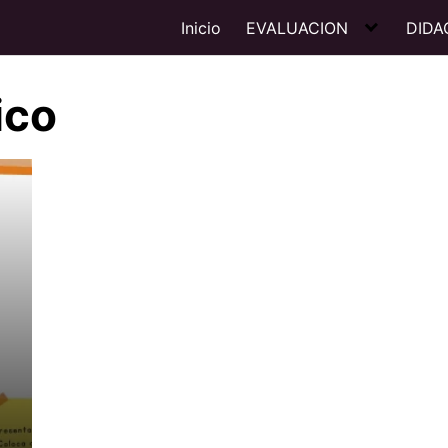
Inicio
EVALUACION
DIDA
ico