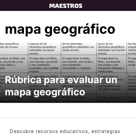
Skip
MAESTROS
to
content
mapa geográfico
Rúbrica para evaluar un
mapa geográfico
Descubre recursos educativos, estrategias