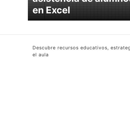
en Excel
Descubre recursos educativos, estrate
el aula