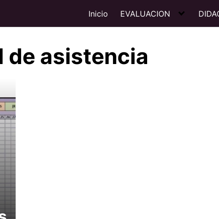
Inicio
EVALUACION
DIDA
l de asistencia
s