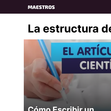
Skip
MAESTROS
to
content
La estructura de
Cómo Escribir un