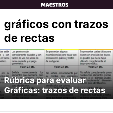
Skip
MAESTROS
to
content
gráficos con trazos
de rectas
Rúbrica para evaluar
Gráficas: trazos de rectas