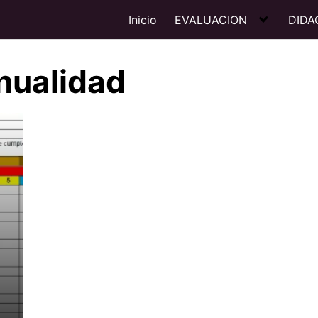
Inicio
EVALUACION
DIDA
nualidad