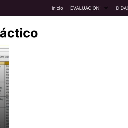
Inicio
EVALUACION
DIDA
ráctico