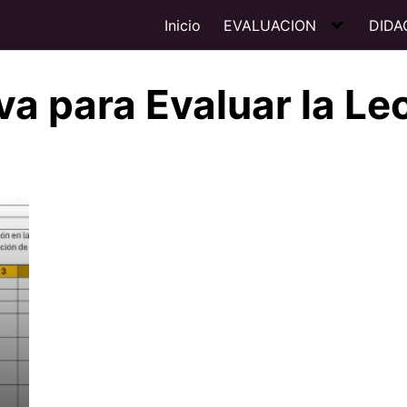
Inicio
EVALUACION
DIDA
va para Evaluar la Le