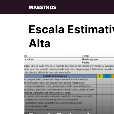
Skip
MAESTROS
to
content
Escala Estimati
Alta