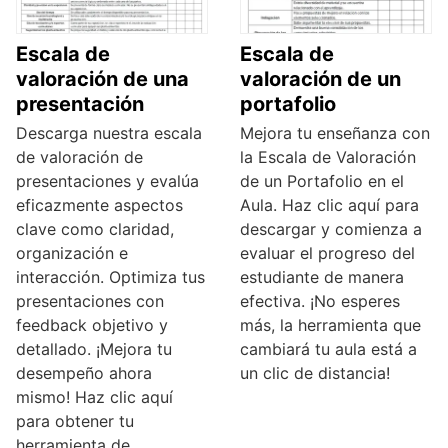
Escala de
Escala de
valoración de una
valoración de un
presentación
portafolio
Descarga nuestra escala
Mejora tu enseñanza con
de valoración de
la Escala de Valoración
presentaciones y evalúa
de un Portafolio en el
eficazmente aspectos
Aula. Haz clic aquí para
clave como claridad,
descargar y comienza a
organización e
evaluar el progreso del
interacción. Optimiza tus
estudiante de manera
presentaciones con
efectiva. ¡No esperes
feedback objetivo y
más, la herramienta que
detallado. ¡Mejora tu
cambiará tu aula está a
desempeño ahora
un clic de distancia!
mismo! Haz clic aquí
para obtener tu
herramienta de