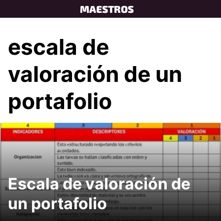
Skip
MAESTROS
to
content
escala de
valoración de un
portafolio
Escala de valoración de
un portafolio