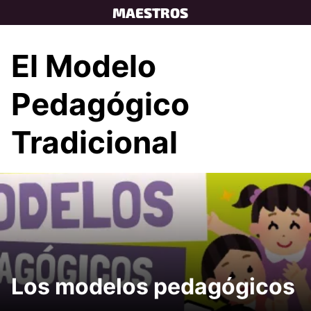
Skip
MAESTROS
to
content
El Modelo
Pedagógico
Tradicional
Los modelos pedagógicos