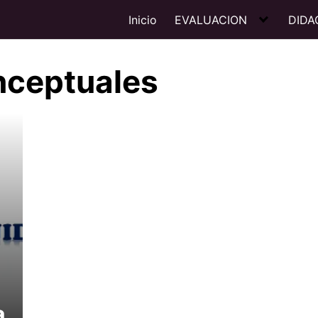
Inicio
EVALUACION
DIDA
nceptuales
a