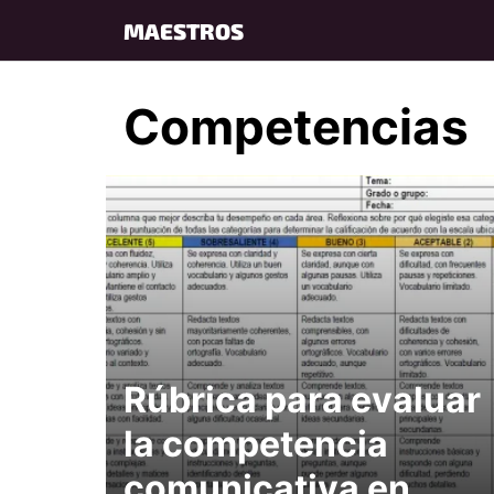
Skip
MAESTROS
to
content
Competencias
Rúbrica para evaluar
la competencia
comunicativa en