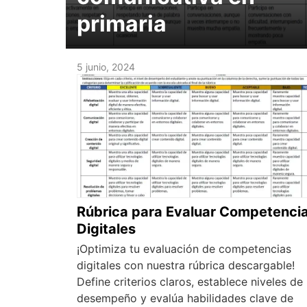
primaria
5 junio, 2024
Rúbrica para Evaluar Competenci
Digitales
¡Optimiza tu evaluación de competencias
digitales con nuestra rúbrica descargable!
Define criterios claros, establece niveles de
desempeño y evalúa habilidades clave de