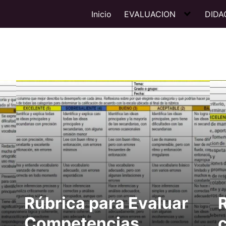
Inicio
EVALUACION
DIDA
Rúbrica para Evaluar
Competencias