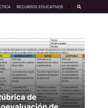
CTICA
RECURSOS EDUCATIVOS
Rúbrica de
coevaluación de