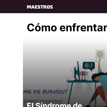
Skip
MAESTROS
to
content
Cómo enfrentar
El Síndrome de