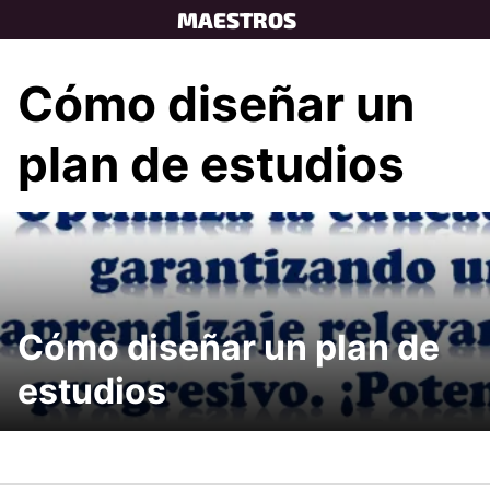
Skip
MAESTROS
to
content
Cómo diseñar un
plan de estudios
Cómo diseñar un plan de
estudios